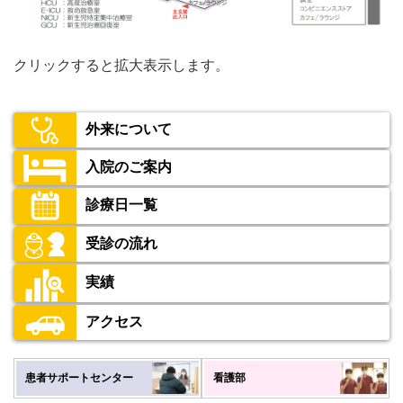
クリックすると拡大表示します。
外来について
入院のご案内
診療日一覧
受診の流れ
実績
アクセス
患者サポートセンター
看護部