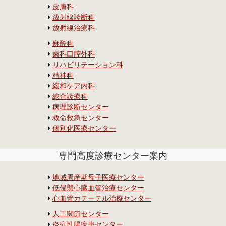
皮膚科
放射線診断科
放射線治療科
麻酔科
歯科口腔外科
リハビリテーション科
精神科
緩和ケア内科
総合診療科
病理診断センター
救命救急センター
個別化医療センター
専門高度診療センター案内
地域周産期母子医療センター
低侵襲心臓血管治療センター
心血管カテーテル治療センター
人工関節センター
炎症性腸疾患センター