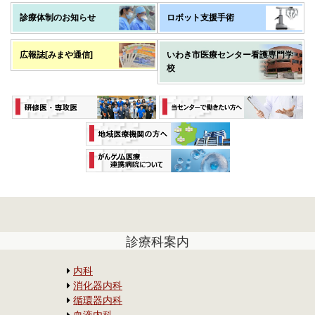
診療体制のお知らせ
ロボット支援手術
広報誌[みまや通信]
いわき市医療センター看護専門学
校
診療科案内
内科
消化器内科
循環器内科