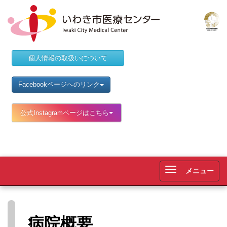
個人情報の取扱いについて
Facebookページへのリンク
公式Instagramページはこちら
メニュー
Tog
nav
病院概要