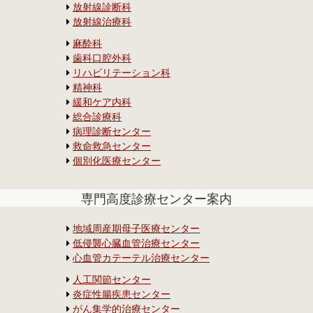
放射線診断科
放射線治療科
麻酔科
歯科口腔外科
リハビリテーション科
精神科
緩和ケア内科
総合診療科
病理診断センター
救命救急センター
個別化医療センター
専門高度診療センター案内
地域周産期母子医療センター
低侵襲心臓血管治療センター
心血管カテーテル治療センター
人工関節センター
炎症性腸疾患センター
がん集学的治療センター