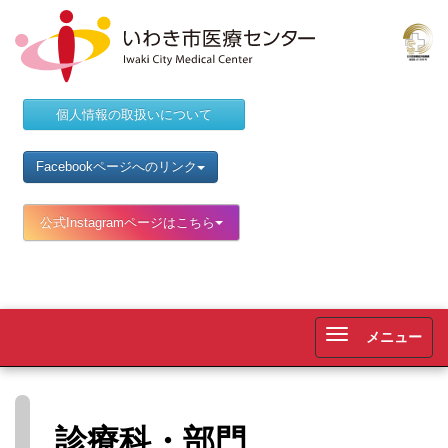
個人情報の取扱いについて
Facebookページへのリンク
公式Instagramページはこちら
メニュー
Tog
nav
診療科・部門