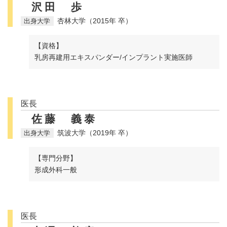
沢田 歩
杏林大学（2015年 卒）
【資格】
乳房再建用エキスパンダー/インプラント実施医師
医長
佐藤 義泰
筑波大学（2019年 卒）
【専門分野】
形成外科一般
医長