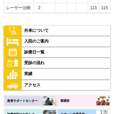
レーザー治療
2
113
115
外来について
入院のご案内
診療日一覧
受診の流れ
実績
アクセス
患者サポートセンター
看護部