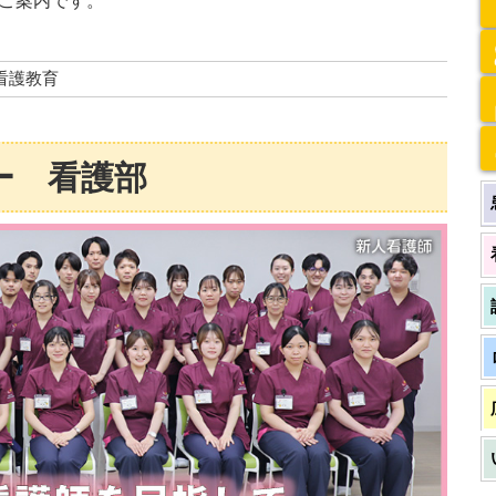
ご案内です。
看護教育
ー 看護部