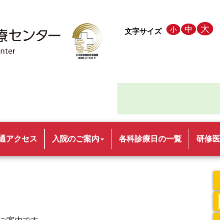
大
中
小
文字サイズ
通アクセス
入院のご案内
各科診療日の一覧
研修医