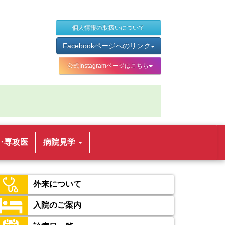
個人情報の取扱いについて
Facebookページへのリンク
公式Instagramページはこちら
･専攻医
病院見学
外来について
入院のご案内