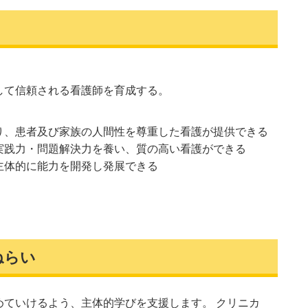
して信頼される看護師を育成する。
り、患者及び家族の人間性を尊重した看護が提供できる
実践力・問題解決力を養い、質の高い看護ができる
主体的に能力を開発し発展できる
ねらい
ていけるよう、主体的学びを支援します。 クリニカ