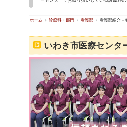
当センターでお取り扱いしている診療科の
ホーム
診療科・部門
看護部
看護部紹介－
いわき市医療センタ